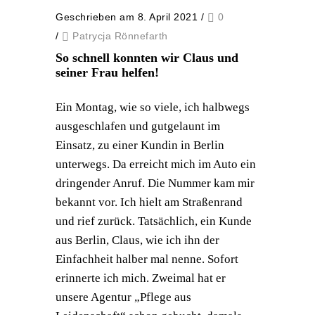
Geschrieben am 8. April 2021
/
0
/
Patrycja Rönnefarth
So schnell konnten wir Claus und
seiner Frau helfen!
Ein Montag, wie so viele, ich halbwegs
ausgeschlafen und gutgelaunt im
Einsatz, zu einer Kundin in Berlin
unterwegs. Da erreicht mich im Auto ein
dringender Anruf. Die Nummer kam mir
bekannt vor. Ich hielt am Straßenrand
und rief zurück. Tatsächlich, ein Kunde
aus Berlin, Claus, wie ich ihn der
Einfachheit halber mal nenne. Sofort
erinnerte ich mich. Zweimal hat er
unsere Agentur „Pflege aus