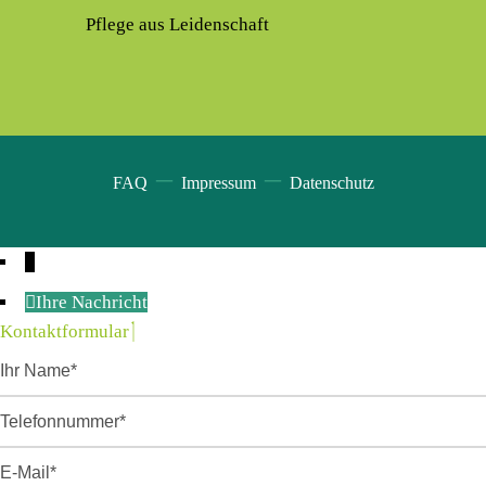
Pflege aus Leidenschaft
–
–
FAQ
Impressum
Datenschutz
↓
Ihre Nachricht
Kontaktformular
Ihr
Name
Telefonnummer
E-