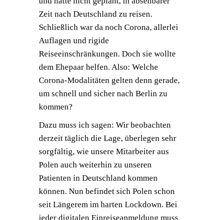
und hatte nicht geplant, in absehbarer
Zeit nach Deutschland zu reisen.
Schließlich war da noch Corona, allerlei
Auflagen und rigide
Reiseeinschränkungen. Doch sie wollte
dem Ehepaar helfen. Also: Welche
Corona-Modalitäten gelten denn gerade,
um schnell und sicher nach Berlin zu
kommen?
Dazu muss ich sagen: Wir beobachten
derzeit täglich die Lage, überlegen sehr
sorgfältig, wie unsere Mitarbeiter aus
Polen auch weiterhin zu unseren
Patienten in Deutschland kommen
können. Nun befindet sich Polen schon
seit Längerem im harten Lockdown. Bei
jeder digitalen Einreiseanmeldung muss