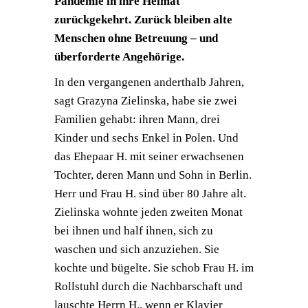
Pandemie in ihre Heimat
zurückgekehrt. Zurück bleiben alte
Menschen ohne Betreuung – und
überforderte Angehörige.
In den vergangenen anderthalb Jahren,
sagt Grazyna Zielinska, habe sie zwei
Familien gehabt: ihren Mann, drei
Kinder und sechs Enkel in Polen. Und
das Ehepaar H. mit seiner erwachsenen
Tochter, deren Mann und Sohn in Berlin.
Herr und Frau H. sind über 80 Jahre alt.
Zielinska wohnte jeden zweiten Monat
bei ihnen und half ihnen, sich zu
waschen und sich anzuziehen. Sie
kochte und bügelte. Sie schob Frau H. im
Rollstuhl durch die Nachbarschaft und
lauschte Herrn H., wenn er Klavier