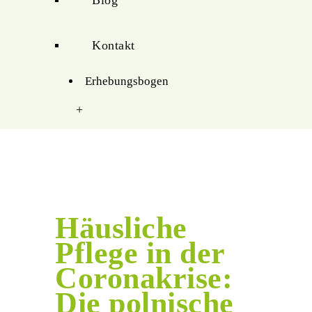
Blog
Kontakt
Erhebungsbogen
+
Häusliche
Pflege in der
Coronakrise:
Die polnische