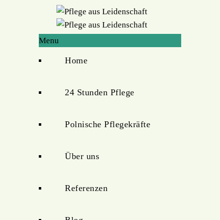
Menu
Home
24 Stunden Pflege
Polnische Pflegekräfte
Über uns
Referenzen